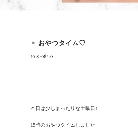
おやつタイム♡
2019/08/10
本日は少しまったりな土曜日♪
15時のおやつタイムしました！