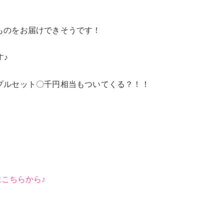
ものをお届けできそうです！
す♪
プルセット〇千円相当もついてくる？！！
はこちらから♪