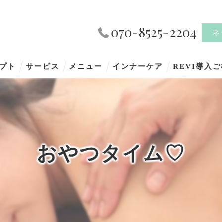
070-8525-2204
ネ
プト
サービス
メニュー
インナーケア
REVI導入
おやつタイム♡