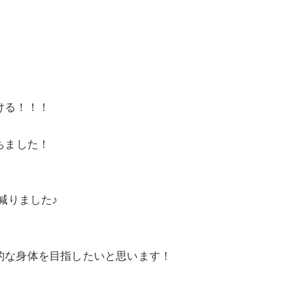
ける！！！
ちました！
減りました♪
的な身体を目指したいと思います！