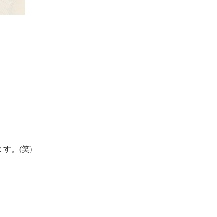
す。(笑)