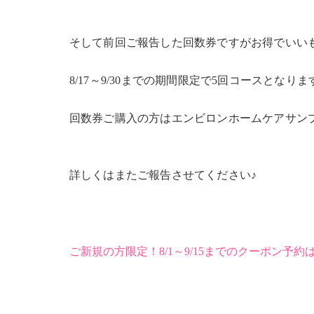
そして前回ご報告した回数券ですがお得でいい
8/17～9/30までの期間限定で5回コースとなりま
回数券ご購入の方はエンビロンホームケアサン
詳しくはまたご報告させてください♪
ご新規の方限定！8/1～9/15までのクーポン予約