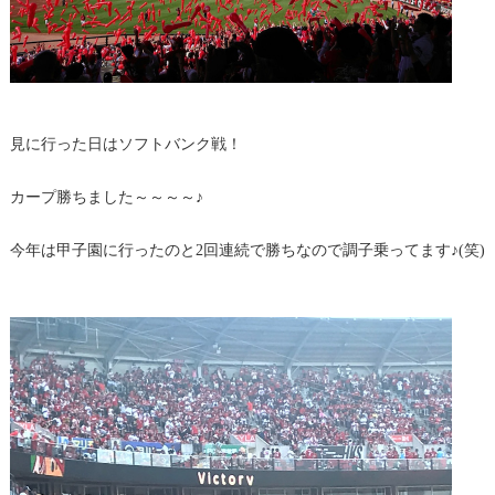
見に行った日はソフトバンク戦！
カープ勝ちました～～～～♪
今年は甲子園に行ったのと2回連続で勝ちなので調子乗ってます♪(笑)