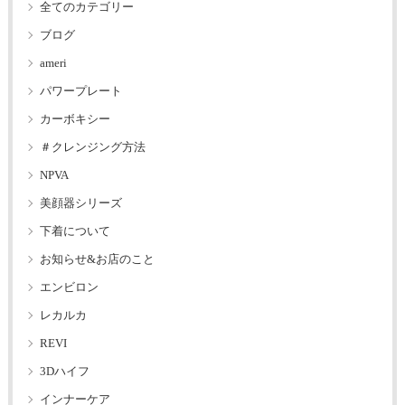
全てのカテゴリー
ブログ
ameri
パワープレート
カーボキシー
＃クレンジング方法
NPVA
美顔器シリーズ
下着について
お知らせ&お店のこと
エンビロン
レカルカ
REVI
3Dハイフ
インナーケア