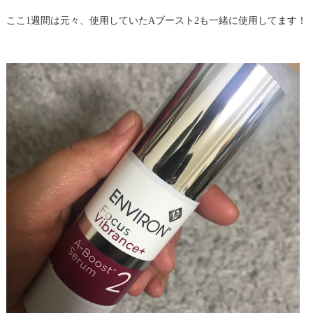
ここ1週間は元々、使用していたAブースト2も一緒に使用してます！