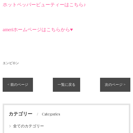
ホットペッパービューティーはこちら♪
ameriホームページはこちらから♥
エンビロン
< 前のページ
一覧に戻る
次のページ >
カテゴリー
Categories
全てのカテゴリー