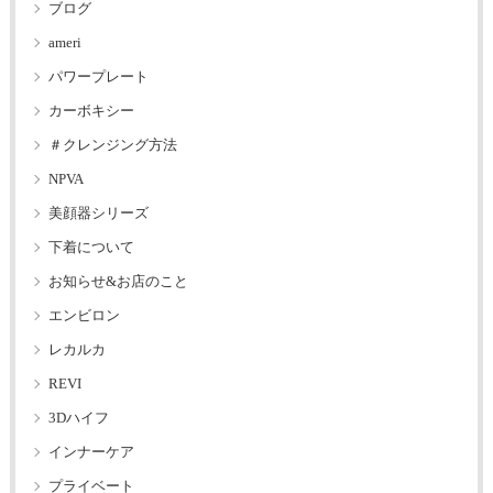
ブログ
ameri
パワープレート
カーボキシー
＃クレンジング方法
NPVA
美顔器シリーズ
下着について
お知らせ&お店のこと
エンビロン
レカルカ
REVI
3Dハイフ
インナーケア
プライベート