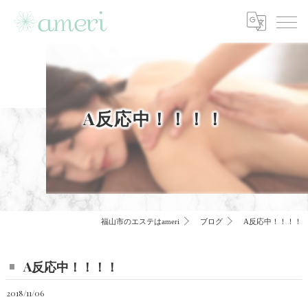
A反応中！！！！
福山市のエステはameri
ブログ
A反応中！！！！
A反応中！！！！
2018/11/06