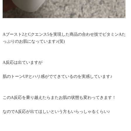
Aブースト2とCクエンス5を実現した商品の合わせ技でビタミンAた
っぷりのお肌になっています♪(笑)
A反応は出ていますが
肌のトーンUPとハリ感がでてきているのを実感しています♪
このA反応を乗り越えたらまたお肌の状態も変わってきます！
なのでA反応が出てほしいという方もいらっしゃるくらい♪