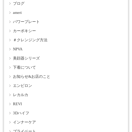
ブログ
ameri
パワープレート
カーボキシー
＃クレンジング方法
NPVA
美顔器シリーズ
下着について
お知らせ&お店のこと
エンビロン
レカルカ
REVI
3Dハイフ
インナーケア
プライベート