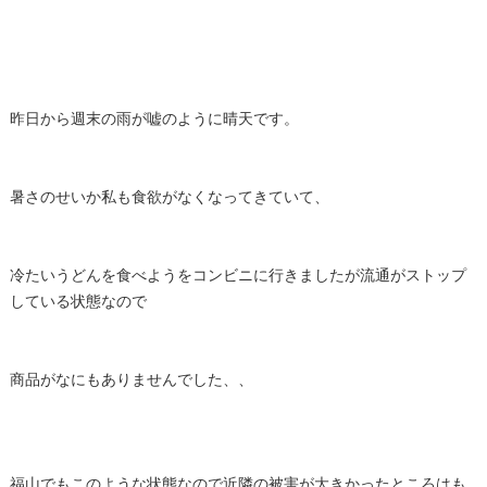
昨日から週末の雨が嘘のように晴天です。
暑さのせいか私も食欲がなくなってきていて、
冷たいうどんを食べようをコンビニに行きましたが流通がストップ
している状態なので
商品がなにもありませんでした、、
福山でもこのような状態なので近隣の被害が大きかったところはも