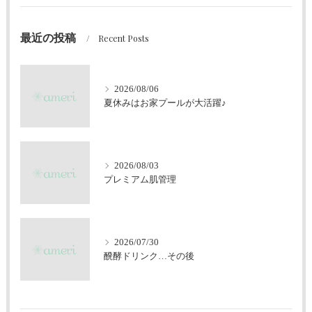
最近の投稿
Recent Posts
2026/08/06
夏休みはお家プールが大活躍♪
2026/08/03
プレミアム肌管理
2026/07/30
醗酵ドリンク…その後