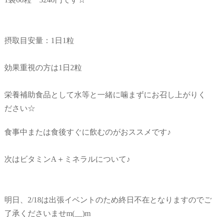
摂取目安量：1日1粒
効果重視の方は1日2粒
栄養補助食品として水等と一緒に噛まずにお召し上がりく
ださい☆
食事中または食後すぐに飲むのがおススメです♪
次はビタミンA＋ミネラルについて♪
明日、2/18は出張イベントのため終日不在となりますのでご
了承くださいませm(__)m