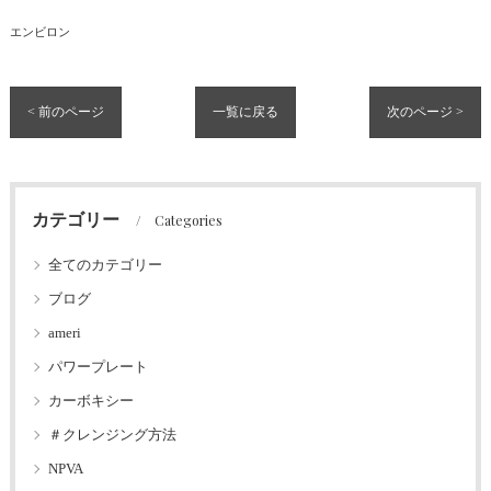
エンビロン
< 前のページ
一覧に戻る
次のページ >
カテゴリー
Categories
全てのカテゴリー
ブログ
ameri
パワープレート
カーボキシー
＃クレンジング方法
NPVA