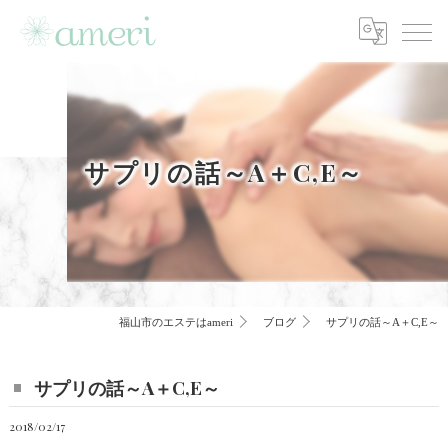
サプリの話～A＋C,E～
福山市のエステはameri
ブログ
サプリの話～A＋C,E～
サプリの話～A＋C,E～
2018/02/17