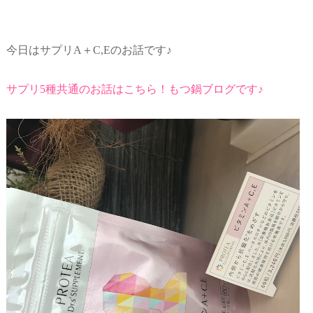
今日はサプリA＋C,Eのお話です♪
サプリ5種共通のお話はこちら！もつ鍋ブログです♪