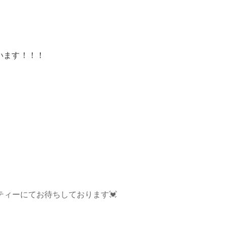
います！！！
ティーにてお待ちしております💓